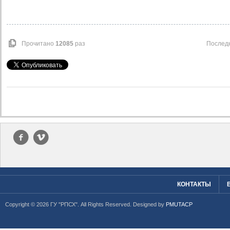
Прочитано
12085
раз
Последн
f
v
КОНТАКТЫ
Copyright © 2026 ГУ "РПСХ". All Rights Reserved. Designed by
PMUTACP