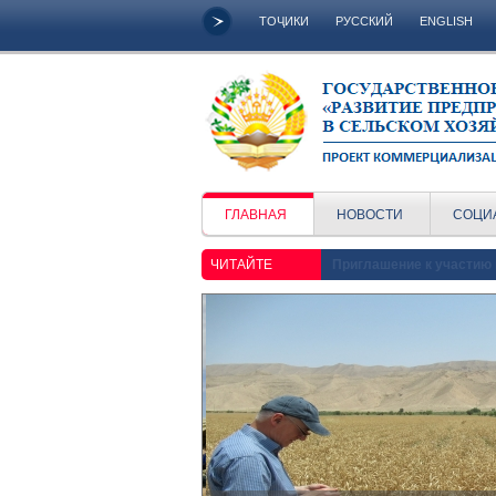
ТОҶИКИ
РУССКИЙ
ENGLISH
ГЛАВНАЯ
НОВОСТИ
СОЦИ
ЧИТАЙТЕ
Приглашение к участию 