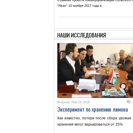
В рамках проекта Коммерциализации Сельского 
“Niras” 10 ноября 2017 года в
НАШИ ИССЛЕДОВАНИЯ
Вторник, Янв 16 2018
Эксперимент по хранению лимона
Как известно, потери после сбора урожая 
хранения могут варьироваться от 25%