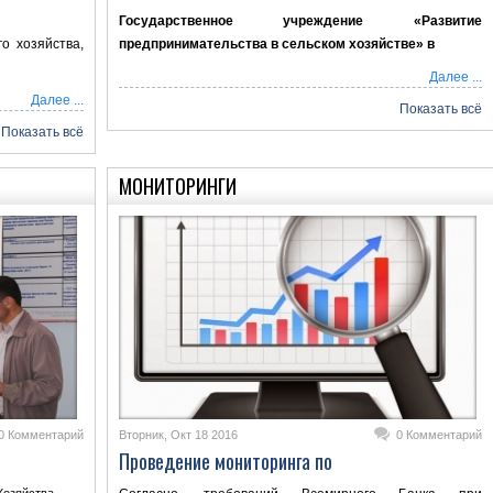
Государственное учреждение «Развитие
о хозяйства,
предпринимательства в сельском хозяйстве» в
Далее ...
Далее ...
Показать всё
Показать всё
МОНИТОРИНГИ
0 Комментарий
Вторник, Окт 18 2016
0 Комментарий
Проведение мониторинга по